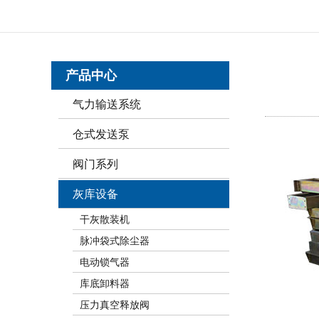
产品中心
气力输送系统
仓式发送泵
阀门系列
灰库设备
干灰散装机
脉冲袋式除尘器
电动锁气器
库底卸料器
压力真空释放阀