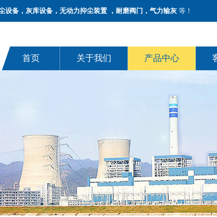
尘设备，灰库设备，无动力抑尘装置 ，耐磨阀门，气力输灰
等！
首页
关于我们
产品中心