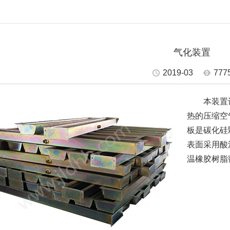
气化装置
2019-03
777
本装置设
热的压缩空
板是碳化硅
表面采用酸
温橡胶树脂