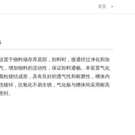
首页
>
5
置于物料储存库底部，卸料时，接通经过净化和加
气，增加物料的流动性，保证卸料通畅。本装置气化
颗粒烧结成形，具有良好的透气性和耐磨性，槽体内
洗镀锌，抗氧化不易生锈，气化板与槽体间采用耐高
密封。